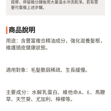
按摩，停留幾分鐘後用大量溫水沖洗乾淨。若有需
要可重複上述步驟。
商品說明
用途：含豐富複合精油成分，強化滋養髮根，
維護頭皮健康狀態。
適用對象：毛髮脆弱稀疏、生長緩慢。
主要成分：水解乳蛋白、維他命A、E、馬鞭
草、天竺葵、尤加利、檸檬等。