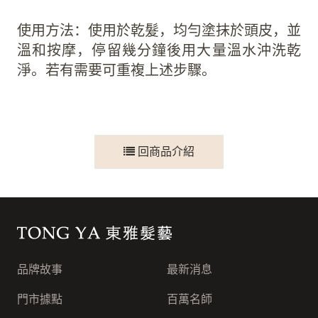
使用方法：使用於乾髮，均勻塗抹於頭皮，並
溫和按摩，停留幾分鐘後用大量溫水沖洗乾
淨。若有需要可重複上述步驟。
回商品介紹
東雅髮藝連鎖集團
品牌故事
最新消息
門市據點
百萬名師