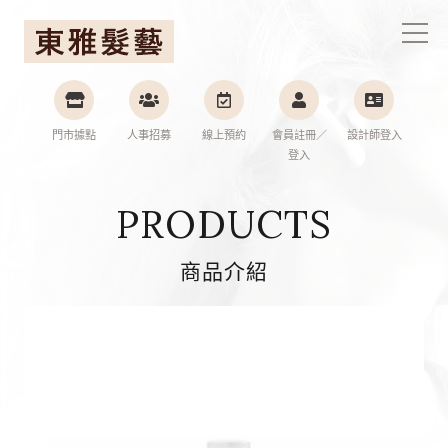
東雅髮藝連鎖集團
門市據點
人事招募
線上預約
會員註冊／
設計師登入
登入
PRODUCTS
商品介紹