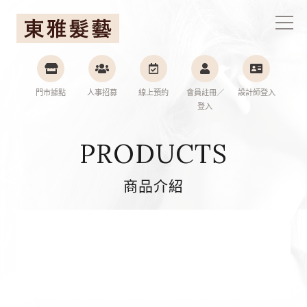
東雅髮藝連鎖集團
門市據點
人事招募
線上預約
會員註冊／
設計師登入
登入
PRODUCTS
商品介紹