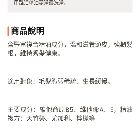
用甦活精油潔淨露洗淨。
商品說明
含豐富複合精油成分，溫和滋養頭皮，強韌髮
根，維持秀髮健康。
適用對象：毛髮脆弱稀疏、生長緩慢。
主要成分：維他命原B5、維他命A、E，精油
複方：天竹葵、尤加利、檸檬等