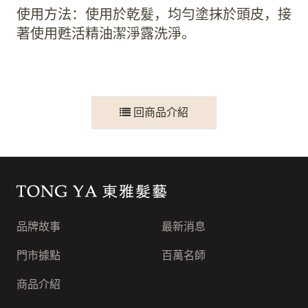
使用方法：使用於乾髮，均勻塗抹於頭皮，接
著使用甦活精油潔淨露洗淨。
回商品介紹
東雅髮藝連鎖集團
品牌故事
最新消息
門市據點
百萬名師
商品介紹