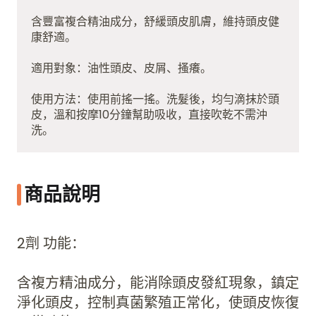
含豐富複合精油成分，舒緩頭皮肌膚，維持頭皮健
康舒適。
適用對象：油性頭皮、皮屑、搔癢。
使用方法：使用前搖一搖。洗髮後，均勻滴抹於頭
皮，溫和按摩10分鐘幫助吸收，直接吹乾不需沖
洗。
商品說明
2劑 功能：
含複方精油成分，能消除頭皮發紅現象，鎮定
淨化頭皮，控制真菌繁殖正常化，使頭皮恢復