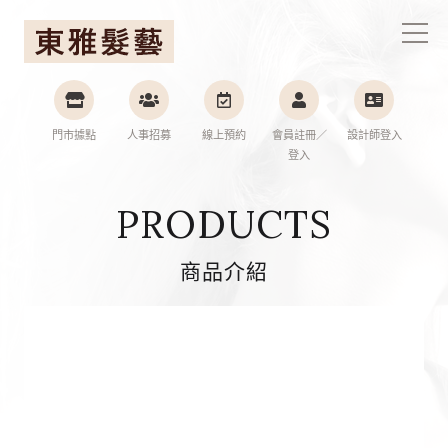
東雅髮藝連鎖集團
門市據點
人事招募
線上預約
會員註冊／
設計師登入
登入
PRODUCTS
商品介紹