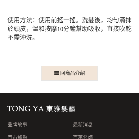
使用方法：使用前搖一搖。洗髮後，均勻滴抹
於頭皮，溫和按摩
10分鐘幫助吸收，直接吹乾
不需沖洗。
回商品介紹
東雅髮藝連鎖集團
品牌故事
最新消息
門市據點
百萬名師