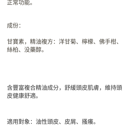
正常功能。
成份：
甘寶素，精油複方：洋甘菊、檸檬、佛手柑、
絲柏、没藥醇。
含豐富複合精油成分，舒緩頭皮肌膚，維持頭
皮健康舒適。
適用對象：油性頭皮、皮屑、搔癢。