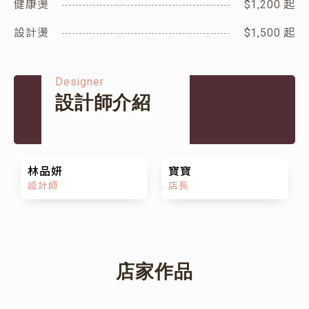
健康燙
$1,200 起
設計燙
$1,500 起
Designer
設計師介紹
林品妍
寶寶
設計師
店長
店家作品