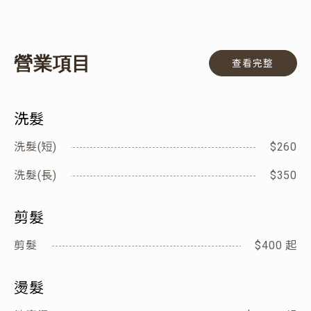
營業項目
查看完整
洗髮
洗髮(短)
$260
洗髮(長)
$350
剪髮
剪髮
$400 起
燙髮