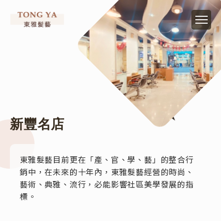
新豐名店
東雅髮藝目前更在「產、官、學、藝」的整合行
銷中，在未來的十年內，東雅髮藝經營的時尚、
藝術、典雅、流行，必能影響社區美學發展的指
標。